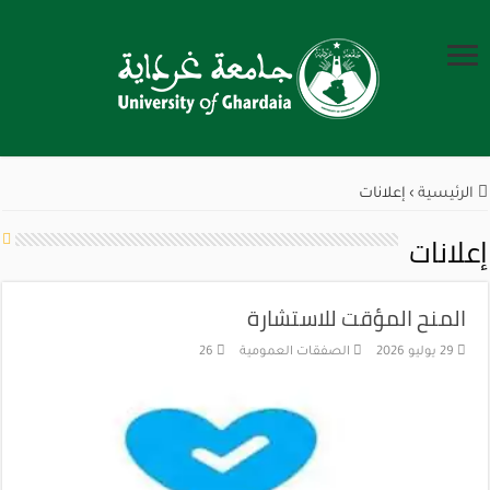
الرئيسية
›
إعلانات
إعلانات
المنح المؤقت للاستشارة
29 يوليو 2026
الصفقات العمومية
26