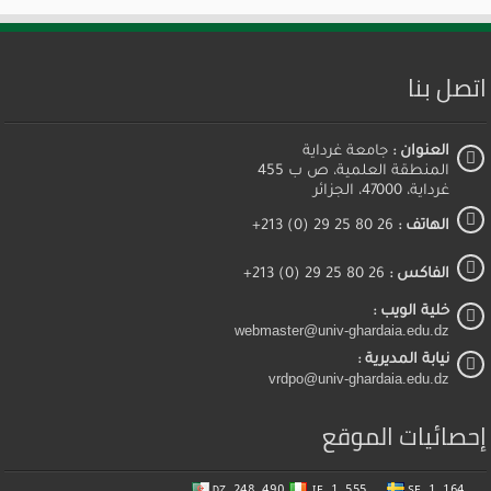
اتصل بنا
العنوان :
جامعة غرداية
المنطقة العلمية، ص ب 455
غرداية، 47000، الجزائر
الهاتف :
26 80 25 29 (0) 213+
الفاكس :
26 80 25 29 (0) 213+
خلية الويب :
webmaster@univ-ghardaia.edu.dz
نيابة المديرية :
vrdpo@univ-ghardaia.edu.dz
إحصائيات الموقع