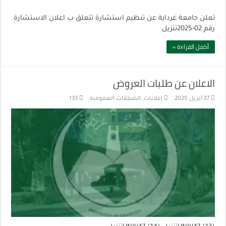
تعلن جامعة غرداية عن تنظيم استشارة تتعلق ب اعلان الاستشارة
رقم 02-2025تنزيل
أكمل القراءة »
الاعلان عن طلبات العروض
27 أبريل 2025
إعلانات
,
الصفقات العمومية
133