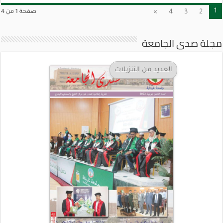
1
»
4
3
2
صفحة 1 من 4
مجلة صدى الجامعة
العديد من التنزيلات