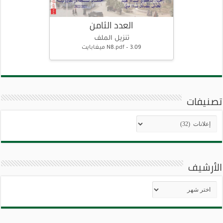
العدد الثامن
تنزيل الملف
N8.pdf – 3.09 ميغابايت
تصنيفات
تصنيفات
الأرشيف
الأرشيف