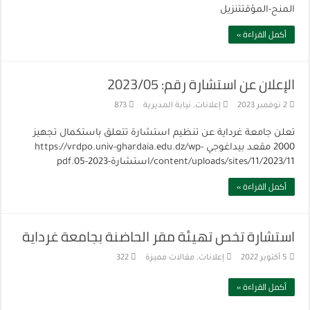
المنح-المؤقتتنزيل
أكمل القراءة »
الإعلان عن استشارة رقم: 2023/05
2 نوفمبر 2023
إعلانات
,
نيابة المديرية
873
تعلن جامعة غرداية عن تنظيم استشارة تتعلق باستكمال تجهيز
2000 مقعد بيداغوجي https://vrdpo.univ-ghardaia.edu.dz/wp-
content/uploads/sites/11/2023/11/استشارة-2023-05.pdf
أكمل القراءة »
استشارة تخص تهيئة مقر الحاضنة بجامعة غرداية
5 أكتوبر 2022
إعلانات
,
مقالات مميزة
322
أكمل القراءة »