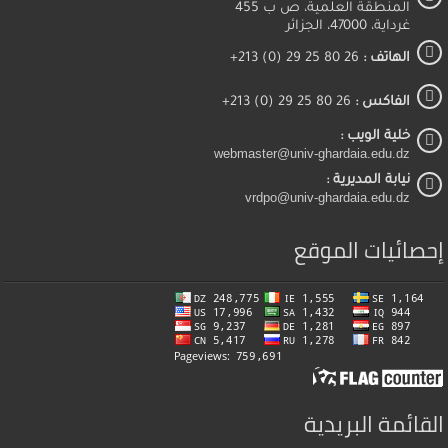
المنطقة العلمية، ص ب 455
غرداية، 47000، الجزائر
الهاتف :
26 80 25 29 (0) 213+
الفاكس :
26 80 25 29 (0) 213+
خلية الويب :
webmaster@univ-ghardaia.edu.dz
نيابة المديرية :
vrdpo@univ-ghardaia.edu.dz
إحصائيات الموقع
القائمة البريدية