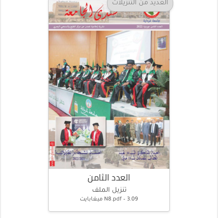
العديد من التنزيلات
العدد الثامن
تنزيل الملف
N8.pdf – 3.09 ميغابايت