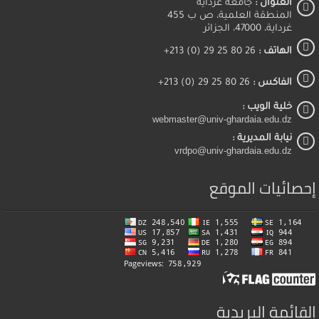
العنوان :
جامعة غرداية
المنطقة العلمية، ص ب 455
غرداية، 47000، الجزائر
الهاتف :
26 80 25 29 (0) 213+
الفاكس :
26 80 25 29 (0) 213+
خلية الويب :
webmaster@univ-ghardaia.edu.dz
نيابة المديرية :
vrdpo@univ-ghardaia.edu.dz
إحصائيات الموقع
القائمة البريدية